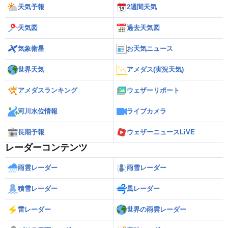
天気予報
2週間天気
天気図
過去天気図
気象衛星
お天気ニュース
世界天気
アメダス(実況天気)
アメダスランキング
ウェザーリポート
河川水位情報
ライブカメラ
長期予報
ウェザーニュースLiVE
レーダーコンテンツ
雨雲レーダー
雨雪レーダー
積雪レーダー
風レーダー
雷レーダー
世界の雨雲レーダー