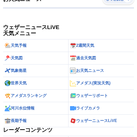
ウェザーニュースLiVE
天気メニュー
天気予報
2週間天気
天気図
過去天気図
気象衛星
お天気ニュース
世界天気
アメダス(実況天気)
アメダスランキング
ウェザーリポート
河川水位情報
ライブカメラ
長期予報
ウェザーニュースLiVE
レーダーコンテンツ