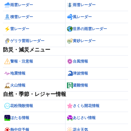
雨雲レーダー
雨雪レーダー
積雪レーダー
風レーダー
雷レーダー
世界の雨雲レーダー
ゲリラ雷雨レーダー
黄砂レーダー
防災・減災メニュー
警報・注意報
台風情報
地震情報
津波情報
火山情報
避難情報
自然・季節・レジャー情報
花粉飛散情報
さくら開花情報
ほたる情報
あじさい情報
熱中症予報
花火天気