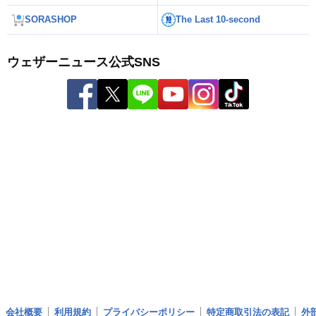
SORASHOP
The Last 10-second
ウェザーニュース公式SNS
会社概要
利用規約
プライバシーポリシー
特定商取引法の表記
外