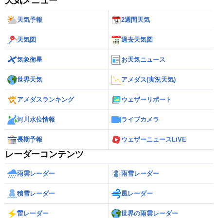
天気メニュー
天気予報
2週間天気
天気図
過去天気図
気象衛星
お天気ニュース
世界天気
アメダス(実況天気)
アメダスランキング
ウェザーリポート
河川水位情報
ライブカメラ
長期予報
ウェザーニュースLiVE
レーダーコンテンツ
雨雲レーダー
雨雪レーダー
積雪レーダー
風レーダー
雷レーダー
世界の雨雲レーダー