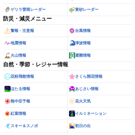
ゲリラ雷雨レーダー
黄砂レーダー
防災・減災メニュー
警報・注意報
台風情報
地震情報
津波情報
火山情報
避難情報
自然・季節・レジャー情報
花粉飛散情報
さくら開花情報
ほたる情報
あじさい情報
熱中症予報
花火天気
紅葉情報
イルミネーション
スキー＆スノボ
初日の出