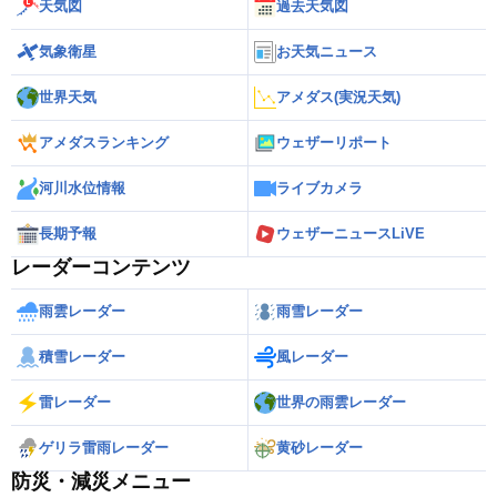
天気図
過去天気図
気象衛星
お天気ニュース
世界天気
アメダス(実況天気)
アメダスランキング
ウェザーリポート
河川水位情報
ライブカメラ
長期予報
ウェザーニュースLiVE
レーダーコンテンツ
雨雲レーダー
雨雪レーダー
積雪レーダー
風レーダー
雷レーダー
世界の雨雲レーダー
ゲリラ雷雨レーダー
黄砂レーダー
防災・減災メニュー