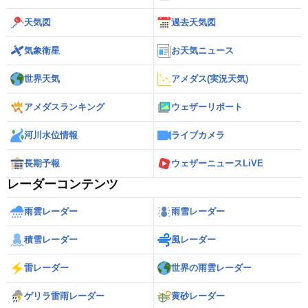
天気図
過去天気図
気象衛星
お天気ニュース
世界天気
アメダス(実況天気)
アメダスランキング
ウェザーリポート
河川水位情報
ライブカメラ
長期予報
ウェザーニュースLiVE
レーダーコンテンツ
雨雲レーダー
雨雪レーダー
積雪レーダー
風レーダー
雷レーダー
世界の雨雲レーダー
ゲリラ雷雨レーダー
黄砂レーダー