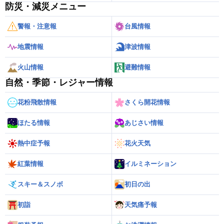
防災・減災メニュー
警報・注意報
台風情報
地震情報
津波情報
火山情報
避難情報
自然・季節・レジャー情報
花粉飛散情報
さくら開花情報
ほたる情報
あじさい情報
熱中症予報
花火天気
紅葉情報
イルミネーション
スキー＆スノボ
初日の出
初詣
天気痛予報