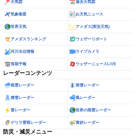
天気図
過去天気図
気象衛星
お天気ニュース
世界天気
アメダス(実況天気)
アメダスランキング
ウェザーリポート
河川水位情報
ライブカメラ
長期予報
ウェザーニュースLiVE
レーダーコンテンツ
雨雲レーダー
雨雪レーダー
積雪レーダー
風レーダー
雷レーダー
世界の雨雲レーダー
ゲリラ雷雨レーダー
黄砂レーダー
防災・減災メニュー