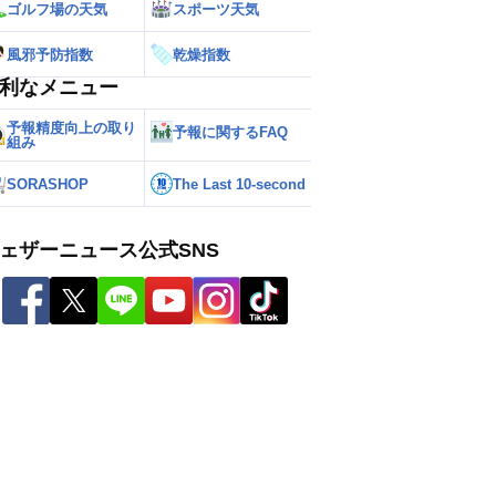
ゴルフ場の天気
スポーツ天気
風邪予防指数
乾燥指数
利なメニュー
予報精度向上の取り
予報に関するFAQ
組み
SORASHOP
The Last 10-second
ェザーニュース公式SNS