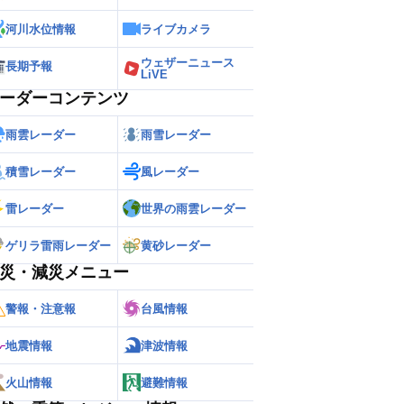
河川水位情報
ライブカメラ
ウェザーニュース
長期予報
LiVE
ーダーコンテンツ
雨雲レーダー
雨雪レーダー
積雪レーダー
風レーダー
雷レーダー
世界の雨雲レーダー
ゲリラ雷雨レーダー
黄砂レーダー
災・減災メニュー
警報・注意報
台風情報
地震情報
津波情報
火山情報
避難情報