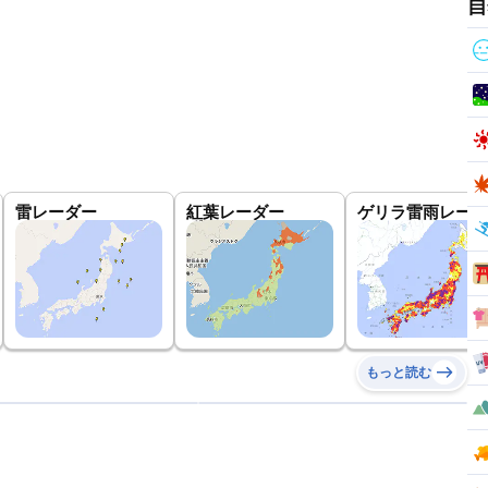
自
雷レーダー
紅葉レーダー
ゲリラ雷雨レーダ
もっと読む