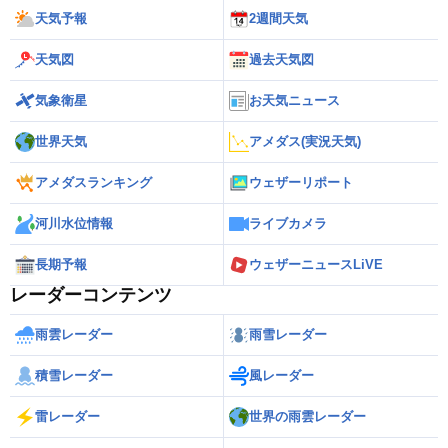
天気予報
2週間天気
天気図
過去天気図
気象衛星
お天気ニュース
世界天気
アメダス(実況天気)
アメダスランキング
ウェザーリポート
河川水位情報
ライブカメラ
長期予報
ウェザーニュースLiVE
レーダーコンテンツ
雨雲レーダー
雨雪レーダー
積雪レーダー
風レーダー
雷レーダー
世界の雨雲レーダー