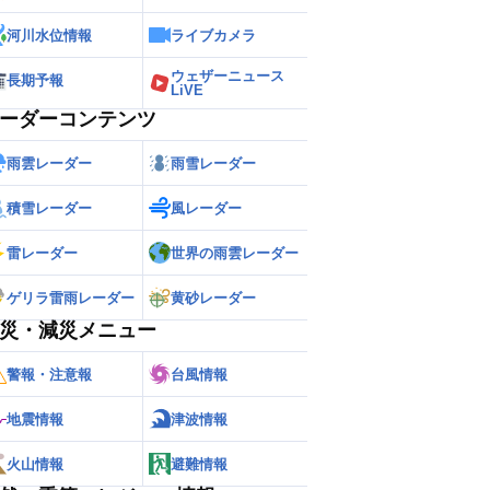
河川水位情報
ライブカメラ
ウェザーニュース
長期予報
LiVE
ーダーコンテンツ
雨雲レーダー
雨雪レーダー
積雪レーダー
風レーダー
雷レーダー
世界の雨雲レーダー
ゲリラ雷雨レーダー
黄砂レーダー
災・減災メニュー
警報・注意報
台風情報
地震情報
津波情報
火山情報
避難情報