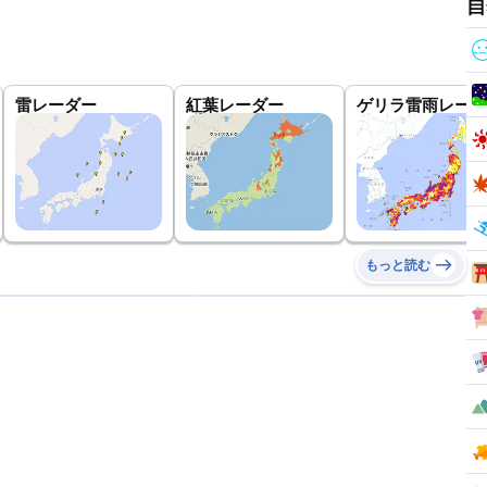
自
雷レーダー
紅葉レーダー
ゲリラ雷雨レーダ
もっと読む