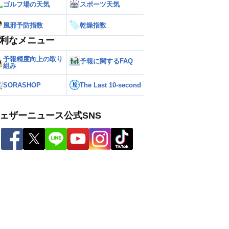
ゴルフ場の天気
スポーツ天気
風邪予防指数
乾燥指数
利なメニュー
予報精度向上の取り
予報に関するFAQ
組み
SORASHOP
The Last 10-second
ェザーニュース公式SNS