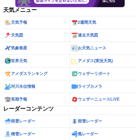
天気メニュー
天気予報
2週間天気
天気図
過去天気図
気象衛星
お天気ニュース
世界天気
アメダス(実況天気)
アメダスランキング
ウェザーリポート
河川水位情報
ライブカメラ
長期予報
ウェザーニュースLiVE
レーダーコンテンツ
雨雲レーダー
雨雪レーダー
積雪レーダー
風レーダー