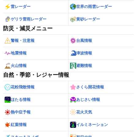
雷レーダー
世界の雨雲レーダー
ゲリラ雷雨レーダー
黄砂レーダー
防災・減災メニュー
警報・注意報
台風情報
地震情報
津波情報
火山情報
避難情報
自然・季節・レジャー情報
花粉飛散情報
さくら開花情報
ほたる情報
あじさい情報
熱中症予報
花火天気
紅葉情報
イルミネーション