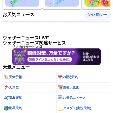
お天気ニュース
もっと読む
ウェザーニュースLiVE
ウェザーニューズ関連サービス
法人向けサービス
天気メニュー
天気予報
2週間天気
天気図
過去天気図
気象衛星
お天気ニュース
世界天気
アメダス(実況天気)