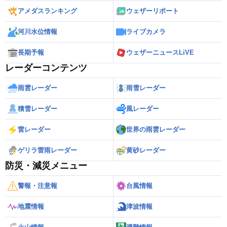
アメダスランキング
ウェザーリポート
河川水位情報
ライブカメラ
長期予報
ウェザーニュースLiVE
レーダーコンテンツ
雨雲レーダー
雨雪レーダー
積雪レーダー
風レーダー
雷レーダー
世界の雨雲レーダー
ゲリラ雷雨レーダー
黄砂レーダー
防災・減災メニュー
警報・注意報
台風情報
地震情報
津波情報