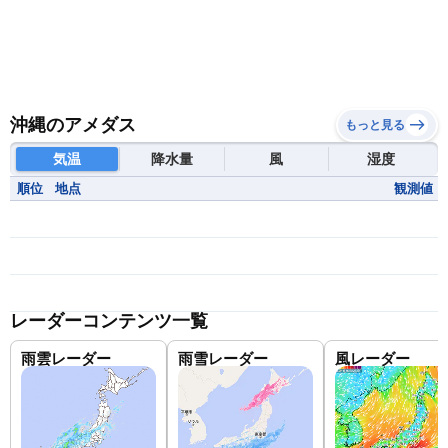
沖縄のアメダス
もっと見る
気温
降水量
風
湿度
順位
地点
観測値
レーダーコンテンツ一覧
雨雲レーダー
雨雪レーダー
風レーダー