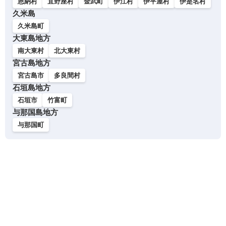
恩納村
宜野座村
金武町
伊江村
伊平屋村
伊是名村
久米島
久米島町
大東島地方
南大東村
北大東村
宮古島地方
宮古島市
多良間村
石垣島地方
石垣市
竹富町
与那国島地方
与那国町