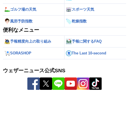
ゴルフ場の天気
スポーツ天気
風邪予防指数
乾燥指数
便利なメニュー
予報精度向上の取り組み
予報に関するFAQ
SORASHOP
The Last 10-second
ウェザーニュース公式SNS