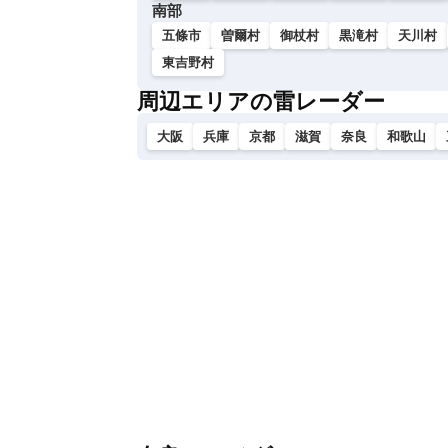
南部
五條市
曽爾村
御杖村
黒滝村
天川村
東吉野村
周辺エリアの雷レーダー
大阪
兵庫
京都
滋賀
奈良
和歌山