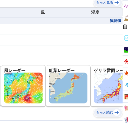
もっと見る
風
湿度
観測値
自
風レーダー
紅葉レーダー
ゲリラ雷雨レーダ
もっと読む