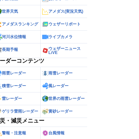
世界天気
アメダス(実況天気)
アメダスランキング
ウェザーリポート
河川水位情報
ライブカメラ
ウェザーニュース
長期予報
LiVE
ーダーコンテンツ
雨雲レーダー
雨雪レーダー
積雪レーダー
風レーダー
雷レーダー
世界の雨雲レーダー
ゲリラ雷雨レーダー
黄砂レーダー
災・減災メニュー
警報・注意報
台風情報