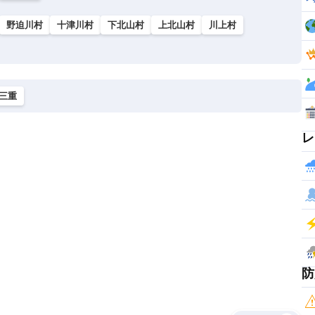
野迫川村
十津川村
下北山村
上北山村
川上村
三重
レ
防