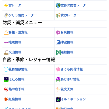
雷レーダー
世界の雨雲レーダー
ゲリラ雷雨レーダー
黄砂レーダー
防災・減災メニュー
警報・注意報
台風情報
地震情報
津波情報
火山情報
避難情報
自然・季節・レジャー情報
花粉飛散情報
さくら開花情報
ほたる情報
あじさい情報
熱中症予報
花火天気
紅葉情報
イルミネーション