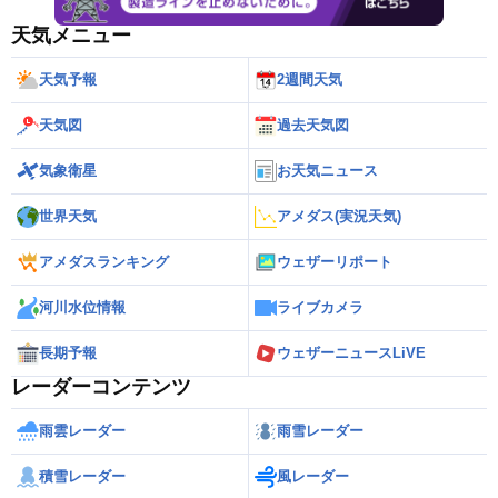
天気メニュー
天気予報
2週間天気
天気図
過去天気図
気象衛星
お天気ニュース
世界天気
アメダス(実況天気)
アメダスランキング
ウェザーリポート
河川水位情報
ライブカメラ
長期予報
ウェザーニュースLiVE
レーダーコンテンツ
雨雲レーダー
雨雪レーダー
積雪レーダー
風レーダー