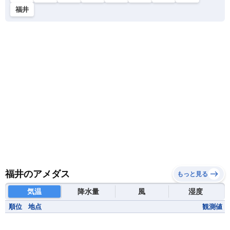
福井
福井のアメダス
もっと見る
気温
降水量
風
湿度
順位
地点
観測値