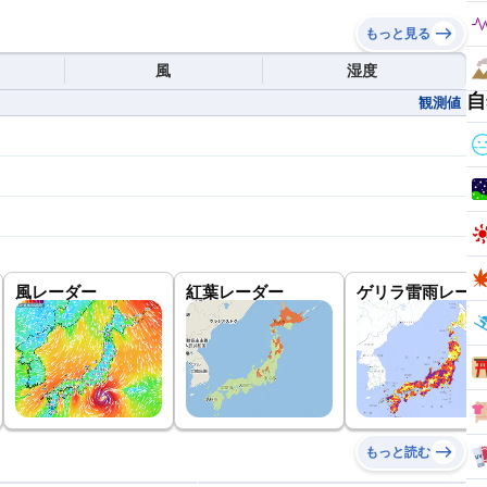
もっと見る
風
湿度
自
観測値
風レーダー
紅葉レーダー
ゲリラ雷雨レーダ
もっと読む