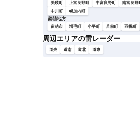
美瑛町
上富良野町
中富良野町
南富良野
中川町
幌加内町
留萌地方
留萌市
増毛町
小平町
苫前町
羽幌町
周辺エリアの雷レーダー
道央
道南
道北
道東