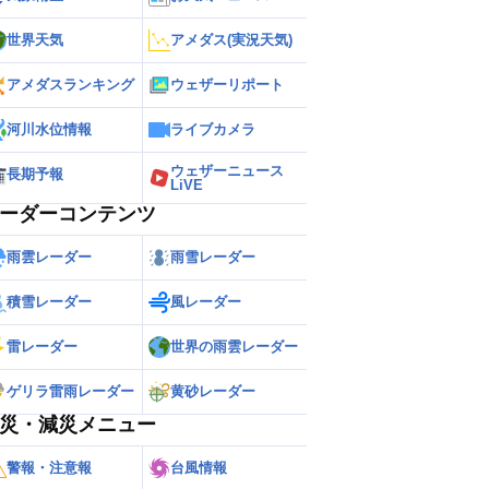
世界天気
アメダス(実況天気)
アメダスランキング
ウェザーリポート
河川水位情報
ライブカメラ
ウェザーニュース
長期予報
LiVE
ーダーコンテンツ
雨雲レーダー
雨雪レーダー
積雪レーダー
風レーダー
雷レーダー
世界の雨雲レーダー
ゲリラ雷雨レーダー
黄砂レーダー
災・減災メニュー
警報・注意報
台風情報