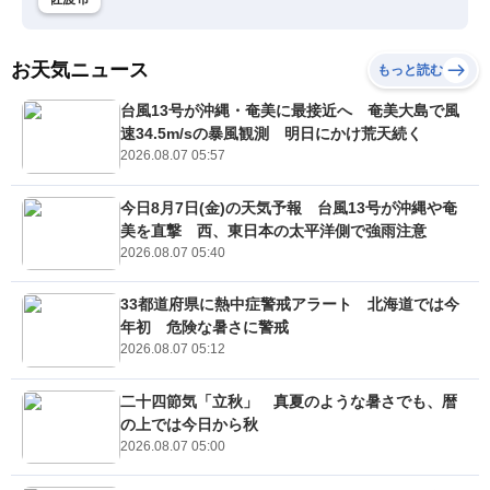
お天気ニュース
もっと読む
台風13号が沖縄・奄美に最接近へ 奄美大島で風
速34.5m/sの暴風観測 明日にかけ荒天続く
2026.08.07 05:57
今日8月7日(金)の天気予報 台風13号が沖縄や奄
美を直撃 西、東日本の太平洋側で強雨注意
2026.08.07 05:40
33都道府県に熱中症警戒アラート 北海道では今
年初 危険な暑さに警戒
2026.08.07 05:12
二十四節気「立秋」 真夏のような暑さでも、暦
の上では今日から秋
2026.08.07 05:00