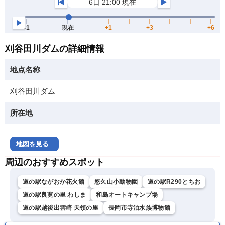
刈谷田川ダムの詳細情報
地点名称
刈谷田川ダム
所在地
地図を見る
周辺のおすすめスポット
道の駅ながおか花火館
悠久山小動物園
道の駅R290とちお
道の駅良寛の里 わしま
和島オートキャンプ場
道の駅越後出雲崎 天領の里
長岡市寺泊水族博物館