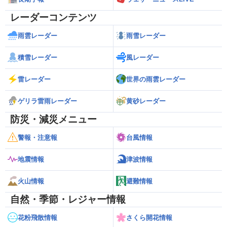
レーダーコンテンツ
雨雲レーダー
雨雪レーダー
積雪レーダー
風レーダー
雷レーダー
世界の雨雲レーダー
ゲリラ雷雨レーダー
黄砂レーダー
防災・減災メニュー
警報・注意報
台風情報
地震情報
津波情報
火山情報
避難情報
自然・季節・レジャー情報
花粉飛散情報
さくら開花情報