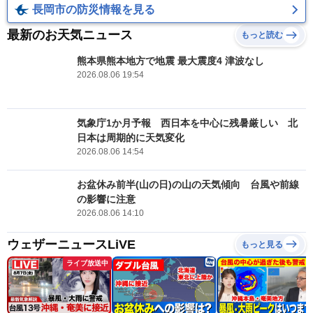
長岡市の防災情報を見る
最新のお天気ニュース
もっと読む
熊本県熊本地方で地震 最大震度4 津波なし
2026.08.06 19:54
気象庁1か月予報 西日本を中心に残暑厳しい 北
日本は周期的に天気変化
2026.08.06 14:54
お盆休み前半(山の日)の山の天気傾向 台風や前線
の影響に注意
2026.08.06 14:10
ウェザーニュースLiVE
もっと見る
ライブ放送中