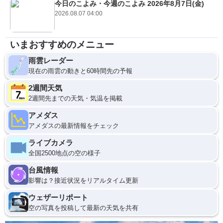
今日のこよみ・今週のこよみ 2026年8月7日(金)
2026.08.07 04:00
いまおすすめのメニュー
雨雲レーダー
現在の雨雲の動きと60時間先の予報
2週間天気
2週間先までの天気・気温を掲載
アメダス
アメダスの最新情報をチェック
ライブカメラ
全国2500地点の空の様子
台風情報
影響は？接近状況をリアルタイム更新
ウェザーリポート
空の写真を投稿して最新の天気を共有