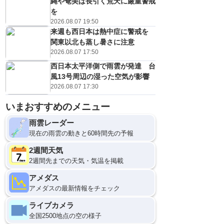
縄や奄美は長引く荒天に厳重警戒
を
2026.08.07 19:50
来週も西日本は熱中症に警戒を
関東以北も蒸し暑さに注意
2026.08.07 17:50
西日本太平洋側で雨雲が発達 台
風13号周辺の湿った空気が影響
2026.08.07 17:30
いまおすすめのメニュー
雨雲レーダー
現在の雨雲の動きと60時間先の予報
2週間天気
2週間先までの天気・気温を掲載
アメダス
アメダスの最新情報をチェック
ライブカメラ
全国2500地点の空の様子