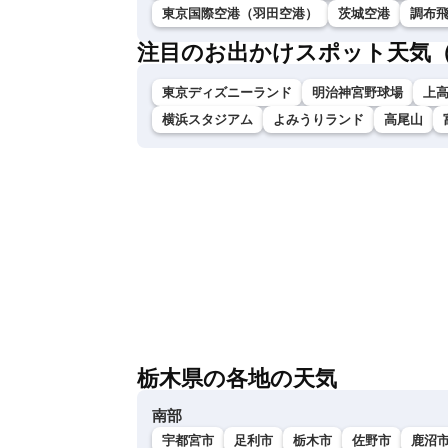
東京国際空港（羽田空港）
茨城空港
調布
注目のお出かけスポット天気
東京ディズニーランド
明治神宮野球場
上
横浜スタジアム
よみうりランド
高尾山
栃木県の各地の天気
南部
宇都宮市
足利市
栃木市
佐野市
鹿沼