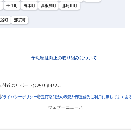
町
壬生町
野木町
高根沢町
那珂川町
塩谷町
那須町
予報精度向上の取り組みについて
ム付近のリポートはありません。
プライバシーポリシー
特定商取引法の表記
外部送信先
ご利用に際して
よくあ
ウェザーニュース