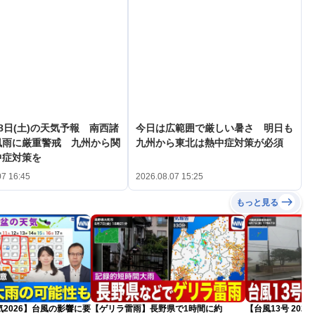
8日(土)の天気予報 南西諸
今日は広範囲で厳しい暑さ 明日も
風雨に厳重警戒 九州から関
九州から東北は熱中症対策が必須
中症対策を
07 16:45
2026.08.07 15:25
もっと見る
2026】台風の影響に要
【ゲリラ雷雨】長野県で1時間に約
【台風13号 20