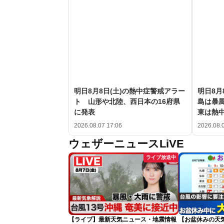
明日8月8日(土)の熱中症警戒アラー
明日8月
ト 山形や北陸、西日本の16府県
島は暴
に発表
東は熱
2026.08.07 17:06
2026.08.
ウェザーニュースLiVE
ライブ放送中
【ライブ】最新天気ニュース・地震情報
【お盆休みの天気