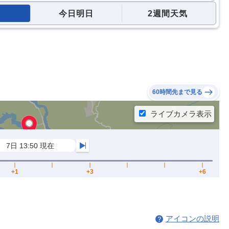
今日明日
2週間天気
60時間先まで見る
アイコンの説明