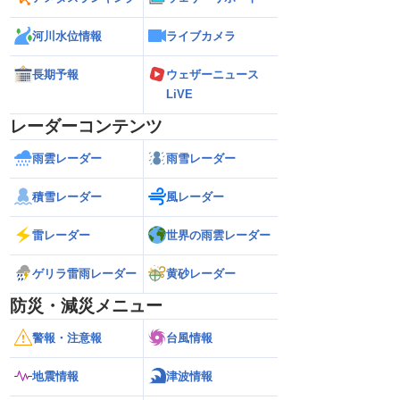
河川水位情報
ライブカメラ
長期予報
ウェザーニュース
LiVE
レーダーコンテンツ
雨雲レーダー
雨雪レーダー
積雪レーダー
風レーダー
雷レーダー
世界の雨雲レーダー
ゲリラ雷雨レーダー
黄砂レーダー
防災・減災メニュー
警報・注意報
台風情報
地震情報
津波情報