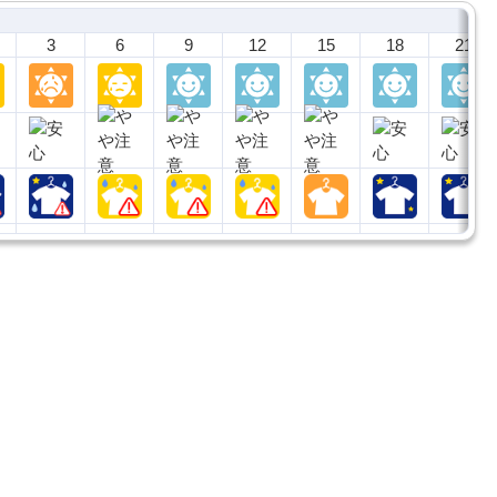
3
6
9
12
15
18
21