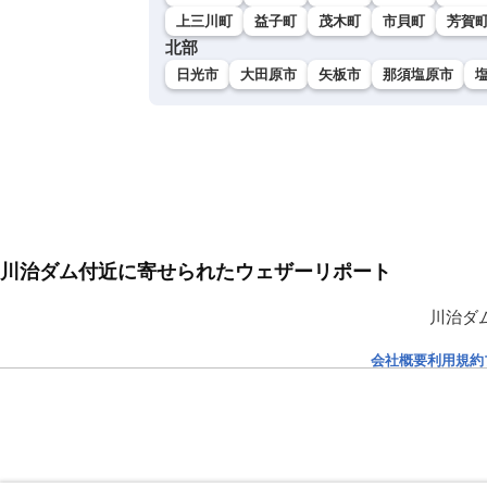
上三川町
益子町
茂木町
市貝町
芳賀
北部
日光市
大田原市
矢板市
那須塩原市
川治ダム付近に寄せられたウェザーリポート
川治ダ
会社概要
利用規約