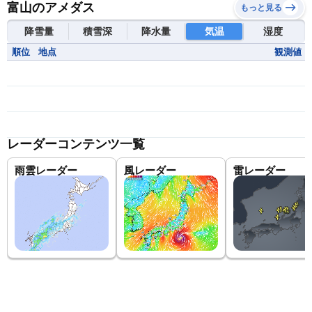
富山のアメダス
もっと見る
降雪量
積雪深
降水量
気温
湿度
順位
地点
観測値
レーダーコンテンツ一覧
雨雲レーダー
風レーダー
雷レーダー