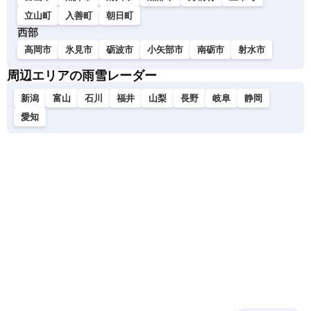
立山町
入善町
朝日町
西部
高岡市
氷見市
砺波市
小矢部市
南砺市
射水市
周辺エリアの雨雪レーダー
新潟
富山
石川
福井
山梨
長野
岐阜
静岡
愛知