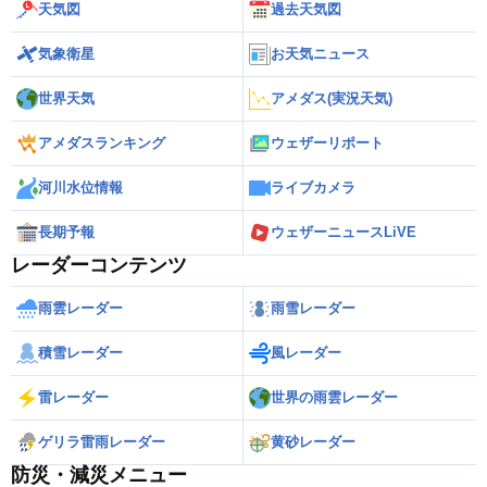
天気図
過去天気図
気象衛星
お天気ニュース
世界天気
アメダス(実況天気)
アメダスランキング
ウェザーリポート
河川水位情報
ライブカメラ
長期予報
ウェザーニュースLiVE
レーダーコンテンツ
雨雲レーダー
雨雪レーダー
積雪レーダー
風レーダー
雷レーダー
世界の雨雲レーダー
ゲリラ雷雨レーダー
黄砂レーダー
防災・減災メニュー