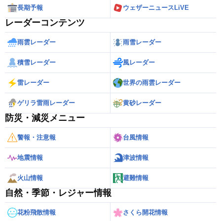
長期予報
ウェザーニュースLiVE
レーダーコンテンツ
雨雲レーダー
雨雪レーダー
積雪レーダー
風レーダー
雷レーダー
世界の雨雲レーダー
ゲリラ雷雨レーダー
黄砂レーダー
防災・減災メニュー
警報・注意報
台風情報
地震情報
津波情報
火山情報
避難情報
自然・季節・レジャー情報
花粉飛散情報
さくら開花情報