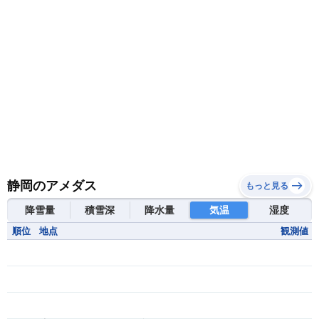
静岡のアメダス
もっと見る
降雪量
積雪深
降水量
気温
湿度
順位
地点
観測値