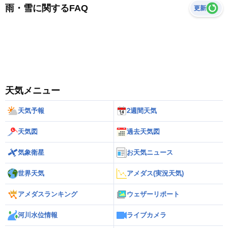
雨・雪に関するFAQ
更新
天気メニュー
天気予報
2週間天気
天気図
過去天気図
気象衛星
お天気ニュース
世界天気
アメダス(実況天気)
アメダスランキング
ウェザーリポート
河川水位情報
ライブカメラ