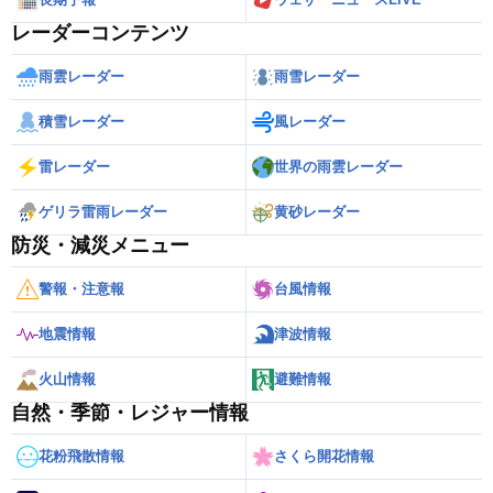
レーダーコンテンツ
雨雲レーダー
雨雪レーダー
積雪レーダー
風レーダー
雷レーダー
世界の雨雲レーダー
ゲリラ雷雨レーダー
黄砂レーダー
防災・減災メニュー
警報・注意報
台風情報
地震情報
津波情報
火山情報
避難情報
自然・季節・レジャー情報
花粉飛散情報
さくら開花情報