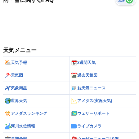
天気メニュー
天気予報
2週間天気
天気図
過去天気図
気象衛星
お天気ニュース
世界天気
アメダス(実況天気)
アメダスランキング
ウェザーリポート
河川水位情報
ライブカメラ
長期予報
ウェザーニュースLiVE