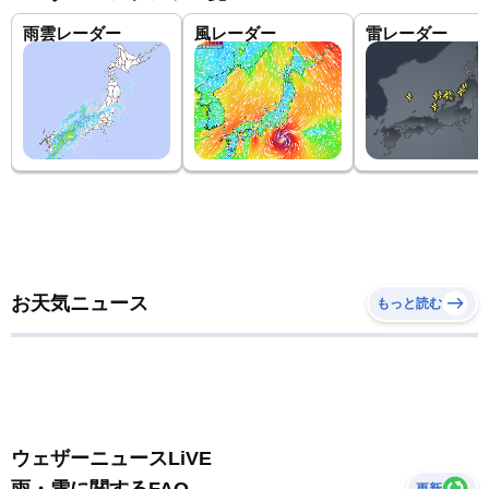
雨雲レーダー
風レーダー
雷レーダー
お天気ニュース
もっと読む
ウェザーニュースLiVE
雨・雪に関するFAQ
更新