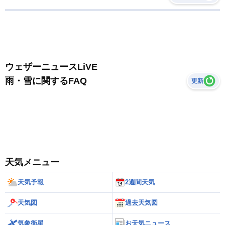
ウェザーニュースLiVE
雨・雪に関するFAQ
更新
天気メニュー
天気予報
2週間天気
天気図
過去天気図
気象衛星
お天気ニュース