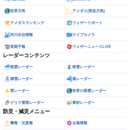
世界天気
アメダス(実況天気)
アメダスランキング
ウェザーリポート
河川水位情報
ライブカメラ
長期予報
ウェザーニュースLiVE
レーダーコンテンツ
雨雲レーダー
雨雪レーダー
積雪レーダー
風レーダー
雷レーダー
世界の雨雲レーダー
ゲリラ雷雨レーダー
黄砂レーダー
防災・減災メニュー
警報・注意報
台風情報