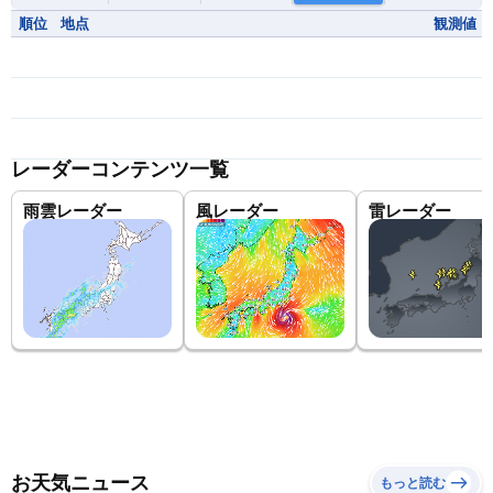
順位
地点
観測値
レーダーコンテンツ一覧
雨雲レーダー
風レーダー
雷レーダー
お天気ニュース
もっと読む