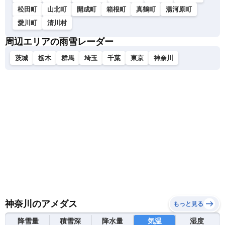
松田町
山北町
開成町
箱根町
真鶴町
湯河原町
愛川町
清川村
周辺エリアの雨雪レーダー
茨城
栃木
群馬
埼玉
千葉
東京
神奈川
神奈川のアメダス
もっと見る
降雪量
積雪深
降水量
気温
湿度