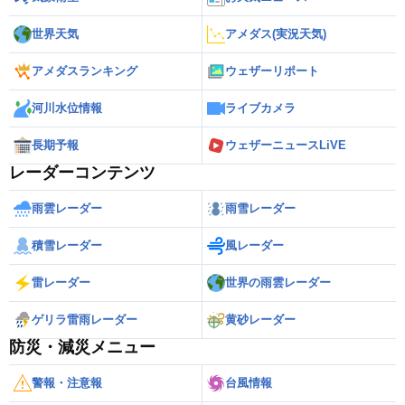
世界天気
アメダス(実況天気)
アメダスランキング
ウェザーリポート
河川水位情報
ライブカメラ
長期予報
ウェザーニュースLiVE
レーダーコンテンツ
雨雲レーダー
雨雪レーダー
積雪レーダー
風レーダー
雷レーダー
世界の雨雲レーダー
ゲリラ雷雨レーダー
黄砂レーダー
防災・減災メニュー
警報・注意報
台風情報