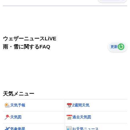
ウェザーニュースLiVE
雨・雪に関するFAQ
更新
天気メニュー
天気予報
2週間天気
天気図
過去天気図
気象衛星
お天気ニュース