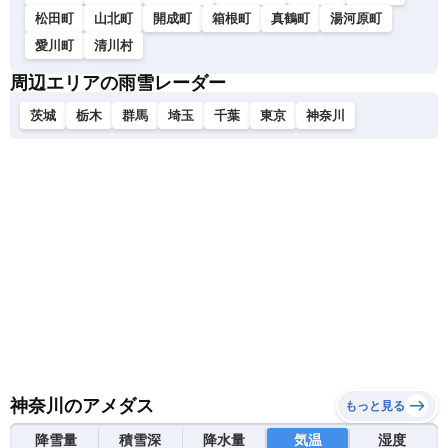
松田町
山北町
開成町
箱根町
真鶴町
湯河原町
愛川町
清川村
周辺エリアの雨雪レーダー
茨城
栃木
群馬
埼玉
千葉
東京
神奈川
神奈川のアメダス
もっと見る
降雪量
積雪深
降水量
気温
湿度