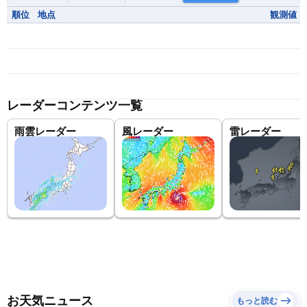
順位
地点
観測値
レーダーコンテンツ一覧
雨雲レーダー
風レーダー
雷レーダー
お天気ニュース
もっと読む