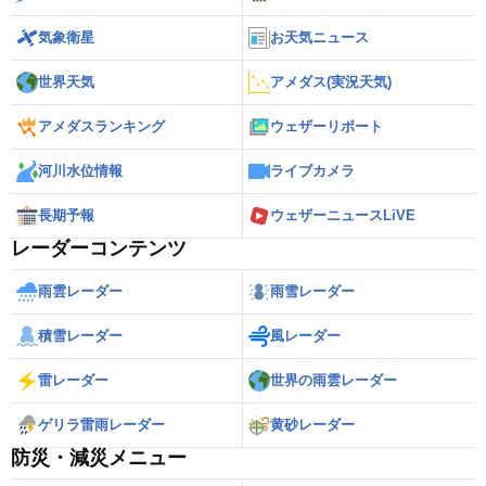
気象衛星
お天気ニュース
世界天気
アメダス(実況天気)
アメダスランキング
ウェザーリポート
河川水位情報
ライブカメラ
長期予報
ウェザーニュースLiVE
レーダーコンテンツ
雨雲レーダー
雨雪レーダー
積雪レーダー
風レーダー
雷レーダー
世界の雨雲レーダー
ゲリラ雷雨レーダー
黄砂レーダー
防災・減災メニュー