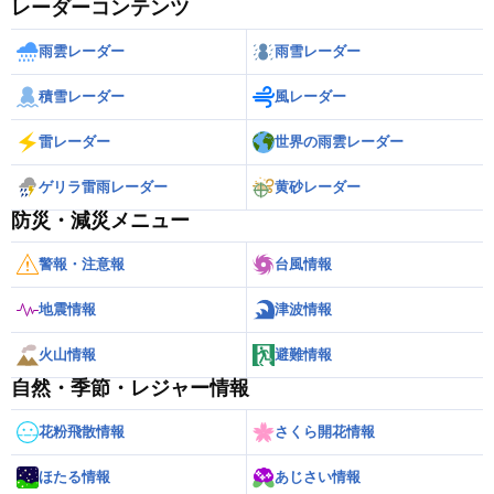
レーダーコンテンツ
雨雲レーダー
雨雪レーダー
積雪レーダー
風レーダー
雷レーダー
世界の雨雲レーダー
ゲリラ雷雨レーダー
黄砂レーダー
防災・減災メニュー
警報・注意報
台風情報
地震情報
津波情報
火山情報
避難情報
自然・季節・レジャー情報
花粉飛散情報
さくら開花情報
ほたる情報
あじさい情報