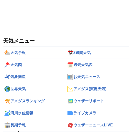
天気メニュー
天気予報
2週間天気
天気図
過去天気図
気象衛星
お天気ニュース
世界天気
アメダス(実況天気)
アメダスランキング
ウェザーリポート
河川水位情報
ライブカメラ
長期予報
ウェザーニュースLiVE