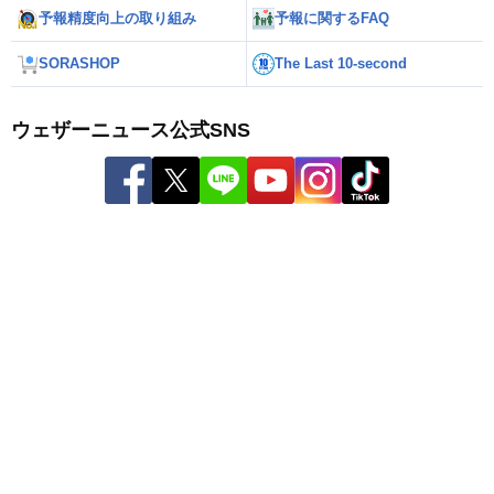
予報精度向上の取り組み
予報に関するFAQ
SORASHOP
The Last 10-second
ウェザーニュース公式SNS