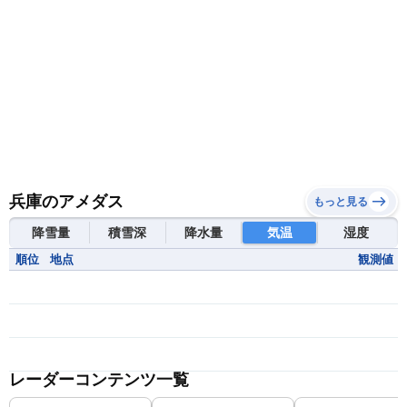
兵庫のアメダス
もっと見る
降雪量
積雪深
降水量
気温
湿度
順位
地点
観測値
レーダーコンテンツ一覧