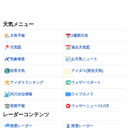
天気メニュー
天気予報
2週間天気
天気図
過去天気図
気象衛星
お天気ニュース
世界天気
アメダス(実況天気)
アメダスランキング
ウェザーリポート
河川水位情報
ライブカメラ
長期予報
ウェザーニュースLiVE
レーダーコンテンツ
雨雲レーダー
雨雪レーダー