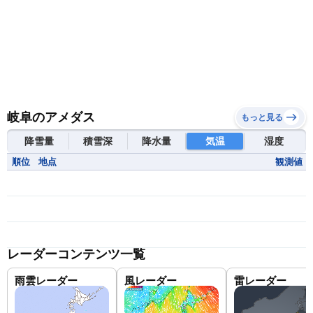
岐阜のアメダス
もっと見る
降雪量
積雪深
降水量
気温
湿度
順位
地点
観測値
レーダーコンテンツ一覧
雨雲レーダー
風レーダー
雷レーダー