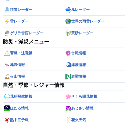
積雪レーダー
風レーダー
雷レーダー
世界の雨雲レーダー
ゲリラ雷雨レーダー
黄砂レーダー
防災・減災メニュー
警報・注意報
台風情報
地震情報
津波情報
火山情報
避難情報
自然・季節・レジャー情報
花粉飛散情報
さくら開花情報
ほたる情報
あじさい情報
熱中症予報
花火天気