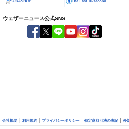
SORASHOP
The Last 10-second
ウェザーニュース公式SNS
会社概要
利用規約
プライバシーポリシー
特定商取引法の表記
外