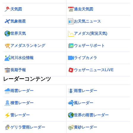
天気図
過去天気図
気象衛星
お天気ニュース
世界天気
アメダス(実況天気)
アメダスランキング
ウェザーリポート
河川水位情報
ライブカメラ
長期予報
ウェザーニュースLiVE
レーダーコンテンツ
雨雲レーダー
雨雪レーダー
積雪レーダー
風レーダー
雷レーダー
世界の雨雲レーダー
ゲリラ雷雨レーダー
黄砂レーダー