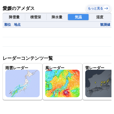
愛媛のアメダス
もっと見る
降雪量
積雪深
降水量
気温
湿度
順位
地点
観測値
レーダーコンテンツ一覧
雨雲レーダー
風レーダー
雷レーダー