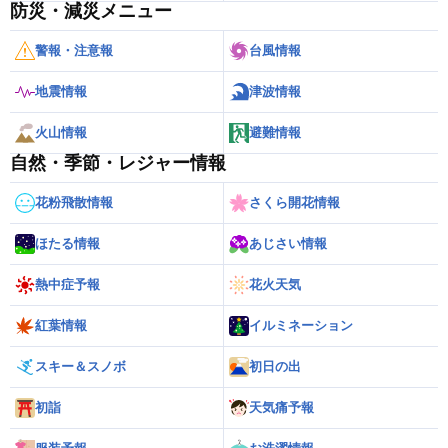
防災・減災メニュー
警報・注意報
台風情報
地震情報
津波情報
火山情報
避難情報
自然・季節・レジャー情報
花粉飛散情報
さくら開花情報
ほたる情報
あじさい情報
熱中症予報
花火天気
紅葉情報
イルミネーション
スキー＆スノボ
初日の出
初詣
天気痛予報