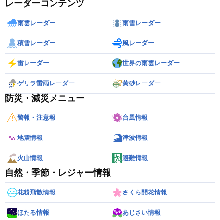
レーダーコンテンツ
雨雲レーダー
雨雪レーダー
積雪レーダー
風レーダー
雷レーダー
世界の雨雲レーダー
ゲリラ雷雨レーダー
黄砂レーダー
防災・減災メニュー
警報・注意報
台風情報
地震情報
津波情報
火山情報
避難情報
自然・季節・レジャー情報
花粉飛散情報
さくら開花情報
ほたる情報
あじさい情報