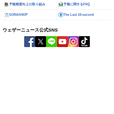
予報精度向上の取り組み
予報に関するFAQ
SORASHOP
The Last 10-second
ウェザーニュース公式SNS