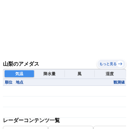
山梨のアメダス
もっと見る
気温
降水量
風
湿度
順位
地点
観測値
レーダーコンテンツ一覧