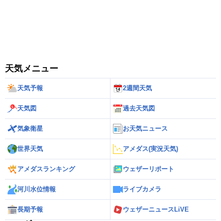
天気メニュー
天気予報
2週間天気
天気図
過去天気図
気象衛星
お天気ニュース
世界天気
アメダス(実況天気)
アメダスランキング
ウェザーリポート
河川水位情報
ライブカメラ
長期予報
ウェザーニュースLiVE