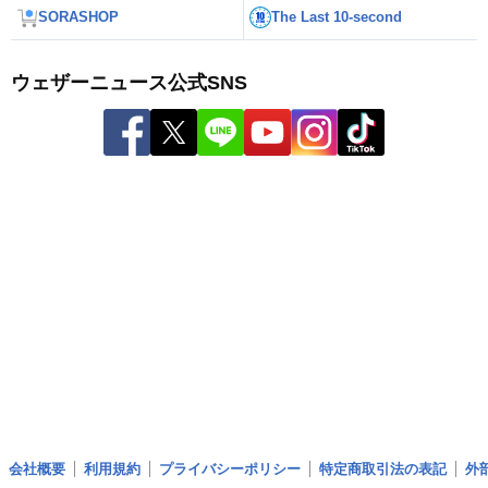
SORASHOP
The Last 10-second
ウェザーニュース公式SNS
会社概要
利用規約
プライバシーポリシー
特定商取引法の表記
外