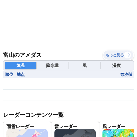
富山のアメダス
もっと見る
気温
降水量
風
湿度
順位
地点
観測値
レーダーコンテンツ一覧
雨雪レーダー
雷レーダー
風レーダー