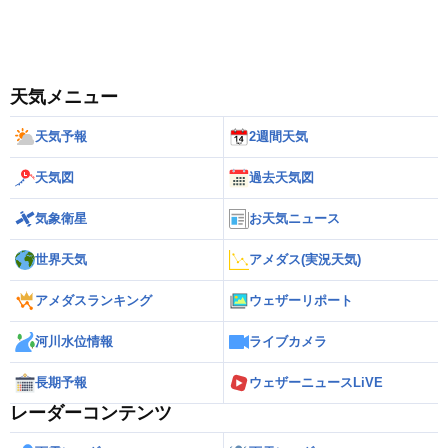
天気メニュー
天気予報
2週間天気
天気図
過去天気図
気象衛星
お天気ニュース
世界天気
アメダス(実況天気)
アメダスランキング
ウェザーリポート
河川水位情報
ライブカメラ
長期予報
ウェザーニュースLiVE
レーダーコンテンツ