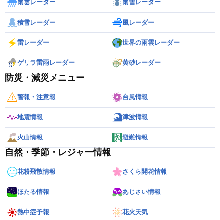
雨雲レーダー
雨雪レーダー
積雪レーダー
風レーダー
雷レーダー
世界の雨雲レーダー
ゲリラ雷雨レーダー
黄砂レーダー
防災・減災メニュー
警報・注意報
台風情報
地震情報
津波情報
火山情報
避難情報
自然・季節・レジャー情報
花粉飛散情報
さくら開花情報
ほたる情報
あじさい情報
熱中症予報
花火天気