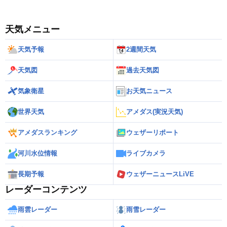
天気メニュー
天気予報
2週間天気
天気図
過去天気図
気象衛星
お天気ニュース
世界天気
アメダス(実況天気)
アメダスランキング
ウェザーリポート
河川水位情報
ライブカメラ
長期予報
ウェザーニュースLiVE
レーダーコンテンツ
雨雲レーダー
雨雪レーダー