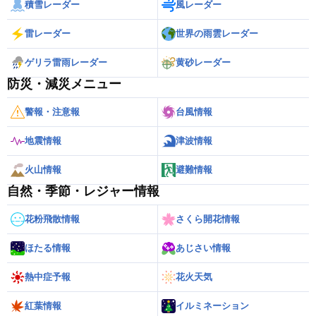
積雪レーダー
風レーダー
雷レーダー
世界の雨雲レーダー
ゲリラ雷雨レーダー
黄砂レーダー
防災・減災メニュー
警報・注意報
台風情報
地震情報
津波情報
火山情報
避難情報
自然・季節・レジャー情報
花粉飛散情報
さくら開花情報
ほたる情報
あじさい情報
熱中症予報
花火天気
紅葉情報
イルミネーション