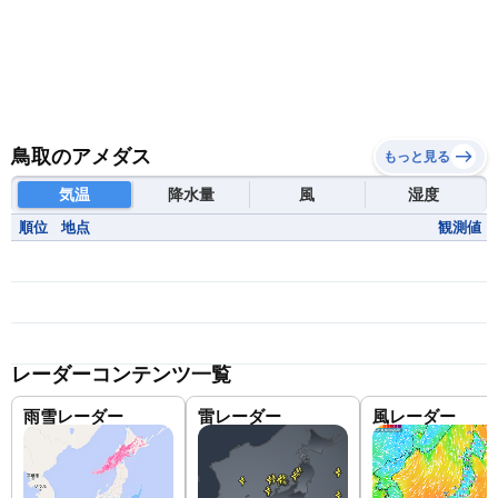
鳥取のアメダス
もっと見る
気温
降水量
風
湿度
順位
地点
観測値
レーダーコンテンツ一覧
雨雪レーダー
雷レーダー
風レーダー