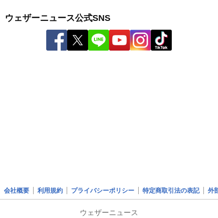
ウェザーニュース公式SNS
会社概要
利用規約
プライバシーポリシー
特定商取引法の表記
外
ウェザーニュース