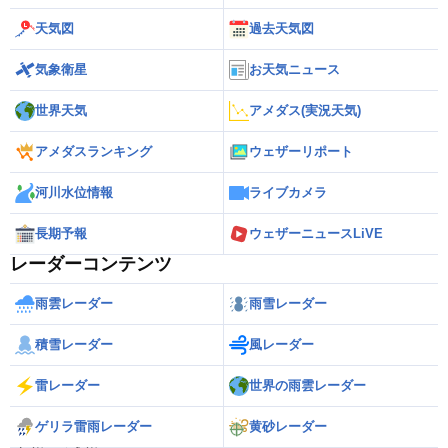
天気図
過去天気図
気象衛星
お天気ニュース
世界天気
アメダス(実況天気)
アメダスランキング
ウェザーリポート
河川水位情報
ライブカメラ
長期予報
ウェザーニュースLiVE
レーダーコンテンツ
雨雲レーダー
雨雪レーダー
積雪レーダー
風レーダー
雷レーダー
世界の雨雲レーダー
ゲリラ雷雨レーダー
黄砂レーダー