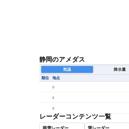
静岡のアメダス
気温
降水量
順位
地点
(
)
(
)
(
)
レーダーコンテンツ一覧
雨雪レーダー
雷レーダー