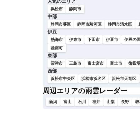
人気のエリア
い
浜松市
静岡市
中部
静岡市葵区
静岡市駿河区
静岡市清水区
伊豆
熱海市
伊東市
下田市
伊豆市
伊豆の
函南町
東部
沼津市
三島市
富士宮市
富士市
御殿
西部
浜松市中央区
浜松市浜名区
浜松市天竜区
周辺エリアの雨雲レーダー
新潟
富山
石川
福井
山梨
長野
岐