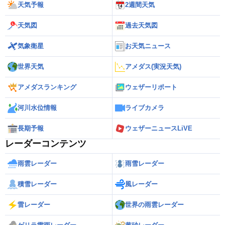
天気予報
2週間天気
天気図
過去天気図
気象衛星
お天気ニュース
世界天気
アメダス(実況天気)
アメダスランキング
ウェザーリポート
河川水位情報
ライブカメラ
長期予報
ウェザーニュースLiVE
レーダーコンテンツ
雨雲レーダー
雨雪レーダー
積雪レーダー
風レーダー
雷レーダー
世界の雨雲レーダー