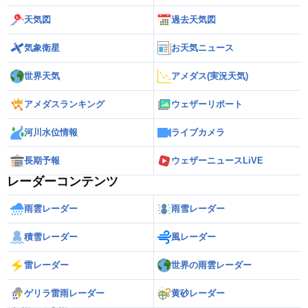
天気図
過去天気図
気象衛星
お天気ニュース
世界天気
アメダス(実況天気)
アメダスランキング
ウェザーリポート
河川水位情報
ライブカメラ
長期予報
ウェザーニュースLiVE
レーダーコンテンツ
雨雲レーダー
雨雪レーダー
積雪レーダー
風レーダー
雷レーダー
世界の雨雲レーダー
ゲリラ雷雨レーダー
黄砂レーダー