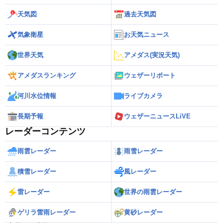
天気図
過去天気図
気象衛星
お天気ニュース
世界天気
アメダス(実況天気)
アメダスランキング
ウェザーリポート
河川水位情報
ライブカメラ
長期予報
ウェザーニュースLiVE
レーダーコンテンツ
雨雲レーダー
雨雪レーダー
積雪レーダー
風レーダー
雷レーダー
世界の雨雲レーダー
ゲリラ雷雨レーダー
黄砂レーダー