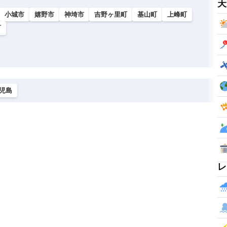
天
小城市
嬉野市
神埼市
吉野ヶ里町
基山町
上峰町
町
児島
レ