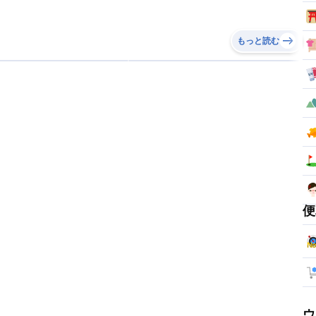
もっと読む
便
ウ