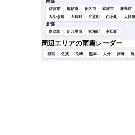
南部
い
佐賀市
鳥栖市
多久市
武雄市
鹿島市
みやき町
大町町
江北町
白石町
太良
北部
唐津市
伊万里市
玄海町
有田町
周辺エリアの雨雲レーダー
福岡
佐賀
長崎
熊本
大分
宮崎
鹿