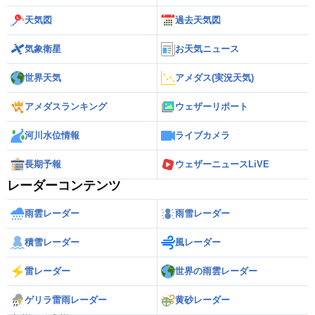
天気図
過去天気図
気象衛星
お天気ニュース
世界天気
アメダス(実況天気)
アメダスランキング
ウェザーリポート
河川水位情報
ライブカメラ
長期予報
ウェザーニュースLiVE
レーダーコンテンツ
雨雲レーダー
雨雪レーダー
積雪レーダー
風レーダー
雷レーダー
世界の雨雲レーダー
ゲリラ雷雨レーダー
黄砂レーダー