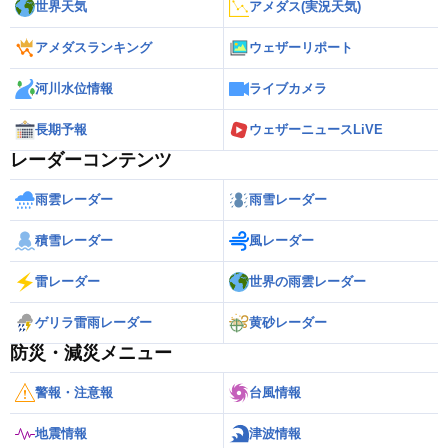
世界天気
アメダス(実況天気)
アメダスランキング
ウェザーリポート
河川水位情報
ライブカメラ
長期予報
ウェザーニュースLiVE
レーダーコンテンツ
雨雲レーダー
雨雪レーダー
積雪レーダー
風レーダー
雷レーダー
世界の雨雲レーダー
ゲリラ雷雨レーダー
黄砂レーダー
防災・減災メニュー
警報・注意報
台風情報
地震情報
津波情報