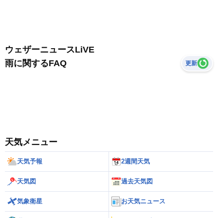
ウェザーニュースLiVE
雨に関するFAQ
更新
天気メニュー
天気予報
2週間天気
天気図
過去天気図
気象衛星
お天気ニュース