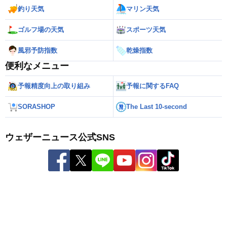
釣り天気
マリン天気
ゴルフ場の天気
スポーツ天気
風邪予防指数
乾燥指数
便利なメニュー
予報精度向上の取り組み
予報に関するFAQ
SORASHOP
The Last 10-second
ウェザーニュース公式SNS