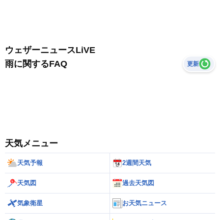
ウェザーニュースLiVE
雨に関するFAQ
更新
天気メニュー
天気予報
2週間天気
天気図
過去天気図
気象衛星
お天気ニュース