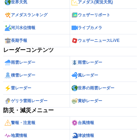
世界天気
アメダス(実況天気)
アメダスランキング
ウェザーリポート
河川水位情報
ライブカメラ
長期予報
ウェザーニュースLiVE
レーダーコンテンツ
雨雲レーダー
雨雪レーダー
積雪レーダー
風レーダー
雷レーダー
世界の雨雲レーダー
ゲリラ雷雨レーダー
黄砂レーダー
防災・減災メニュー
警報・注意報
台風情報
地震情報
津波情報