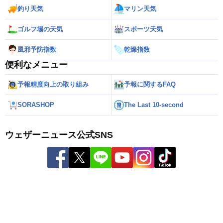
釣り天気
マリン天気
ゴルフ場の天気
スポーツ天気
風邪予防指数
乾燥指数
便利なメニュー
予報精度向上の取り組み
予報に関するFAQ
SORASHOP
The Last 10-second
ウェザーニュース公式SNS