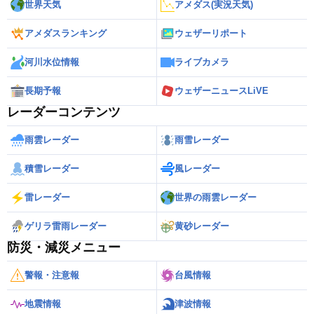
世界天気
アメダス(実況天気)
アメダスランキング
ウェザーリポート
河川水位情報
ライブカメラ
長期予報
ウェザーニュースLiVE
レーダーコンテンツ
雨雲レーダー
雨雪レーダー
積雪レーダー
風レーダー
雷レーダー
世界の雨雲レーダー
ゲリラ雷雨レーダー
黄砂レーダー
防災・減災メニュー
警報・注意報
台風情報
地震情報
津波情報