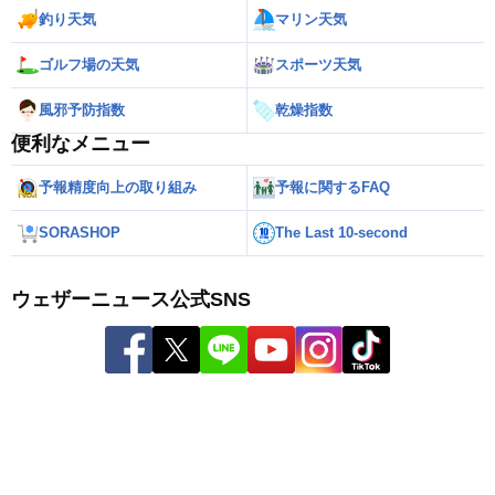
釣り天気
マリン天気
ゴルフ場の天気
スポーツ天気
風邪予防指数
乾燥指数
便利なメニュー
予報精度向上の取り組み
予報に関するFAQ
SORASHOP
The Last 10-second
ウェザーニュース公式SNS