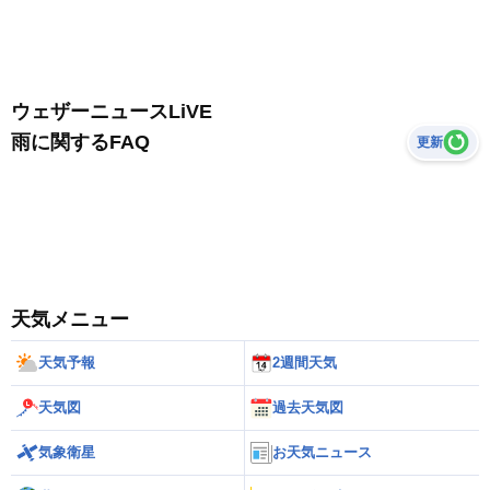
ウェザーニュースLiVE
雨に関するFAQ
更新
天気メニュー
天気予報
2週間天気
天気図
過去天気図
気象衛星
お天気ニュース