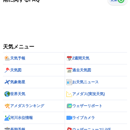
天気メニュー
天気予報
2週間天気
天気図
過去天気図
気象衛星
お天気ニュース
世界天気
アメダス(実況天気)
アメダスランキング
ウェザーリポート
河川水位情報
ライブカメラ
長期予報
ウェザーニュースLiVE