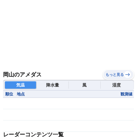
岡山のアメダス
もっと見る
気温
降水量
風
湿度
順位
地点
観測値
レーダーコンテンツ一覧