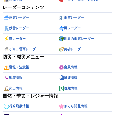
レーダーコンテンツ
雨雲レーダー
雨雪レーダー
積雪レーダー
風レーダー
雷レーダー
世界の雨雲レーダー
ゲリラ雷雨レーダー
黄砂レーダー
防災・減災メニュー
警報・注意報
台風情報
地震情報
津波情報
火山情報
避難情報
自然・季節・レジャー情報
花粉飛散情報
さくら開花情報