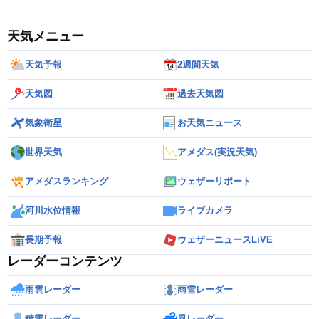
天気メニュー
天気予報
2週間天気
天気図
過去天気図
気象衛星
お天気ニュース
世界天気
アメダス(実況天気)
アメダスランキング
ウェザーリポート
河川水位情報
ライブカメラ
長期予報
ウェザーニュースLiVE
レーダーコンテンツ
雨雲レーダー
雨雪レーダー
積雪レーダー
風レーダー