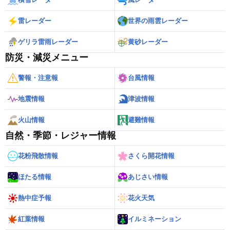
雷レーダー
世界の雨雲レーダー
ゲリラ雷雨レーダー
黄砂レーダー
防災・減災メニュー
警報・注意報
台風情報
地震情報
津波情報
火山情報
避難情報
自然・季節・レジャー情報
花粉飛散情報
さくら開花情報
ほたる情報
あじさい情報
熱中症予報
花火天気
紅葉情報
イルミネーション