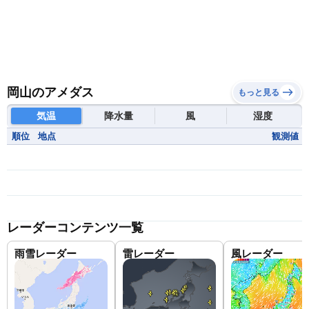
岡山のアメダス
もっと見る
気温
降水量
風
湿度
順位
地点
観測値
レーダーコンテンツ一覧
雨雪レーダー
雷レーダー
風レーダー