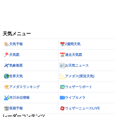
天気メニュー
天気予報
2週間天気
天気図
過去天気図
気象衛星
お天気ニュース
世界天気
アメダス(実況天気)
アメダスランキング
ウェザーリポート
河川水位情報
ライブカメラ
長期予報
ウェザーニュースLiVE
レーダーコンテンツ