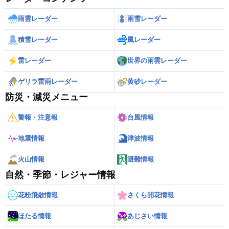
雨雲レーダー
雨雪レーダー
積雪レーダー
風レーダー
雷レーダー
世界の雨雲レーダー
ゲリラ雷雨レーダー
黄砂レーダー
防災・減災メニュー
警報・注意報
台風情報
地震情報
津波情報
火山情報
避難情報
自然・季節・レジャー情報
花粉飛散情報
さくら開花情報
ほたる情報
あじさい情報