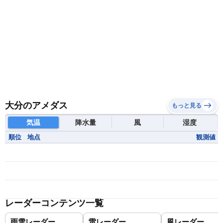
大分のアメダス
もっと見る
気温
降水量
風
湿度
順位
地点
観測値
レーダーコンテンツ一覧
雨雪レーダー
雷レーダー
風レーダー