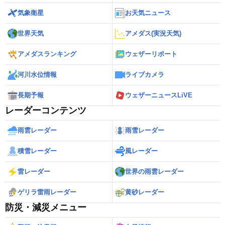
気象衛星
お天気ニュース
世界天気
アメダス(実況天気)
アメダスランキング
ウェザーリポート
河川水位情報
ライブカメラ
長期予報
ウェザーニュースLiVE
レーダーコンテンツ
雨雲レーダー
雨雪レーダー
積雪レーダー
風レーダー
雷レーダー
世界の雨雲レーダー
ゲリラ雷雨レーダー
黄砂レーダー
防災・減災メニュー