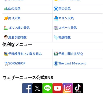
山の天気
空の天気
釣り天気
マリン天気
ゴルフ場の天気
スポーツ天気
風邪予防指数
乾燥指数
便利なメニュー
予報精度向上の取り組み
予報に関するFAQ
SORASHOP
The Last 10-second
ウェザーニュース公式SNS