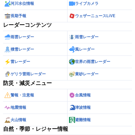
河川水位情報
ライブカメラ
長期予報
ウェザーニュースLiVE
レーダーコンテンツ
雨雲レーダー
雨雪レーダー
積雪レーダー
風レーダー
雷レーダー
世界の雨雲レーダー
ゲリラ雷雨レーダー
黄砂レーダー
防災・減災メニュー
警報・注意報
台風情報
地震情報
津波情報
火山情報
避難情報
自然・季節・レジャー情報