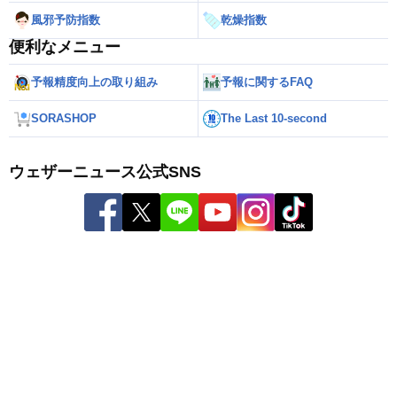
風邪予防指数
乾燥指数
便利なメニュー
予報精度向上の取り組み
予報に関するFAQ
SORASHOP
The Last 10-second
ウェザーニュース公式SNS