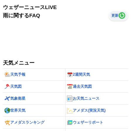
ウェザーニュースLiVE
雨に関するFAQ
更新
天気メニュー
天気予報
2週間天気
天気図
過去天気図
気象衛星
お天気ニュース
世界天気
アメダス(実況天気)
アメダスランキング
ウェザーリポート