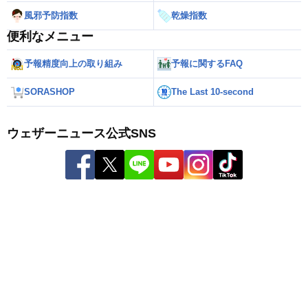
風邪予防指数
乾燥指数
便利なメニュー
予報精度向上の取り組み
予報に関するFAQ
SORASHOP
The Last 10-second
ウェザーニュース公式SNS