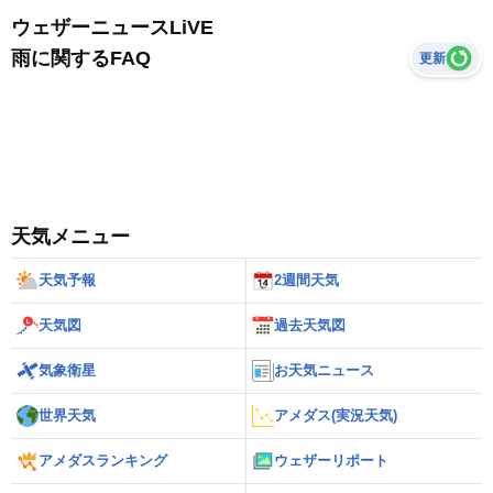
ウェザーニュースLiVE
雨に関するFAQ
更新
天気メニュー
天気予報
2週間天気
天気図
過去天気図
気象衛星
お天気ニュース
世界天気
アメダス(実況天気)
アメダスランキング
ウェザーリポート