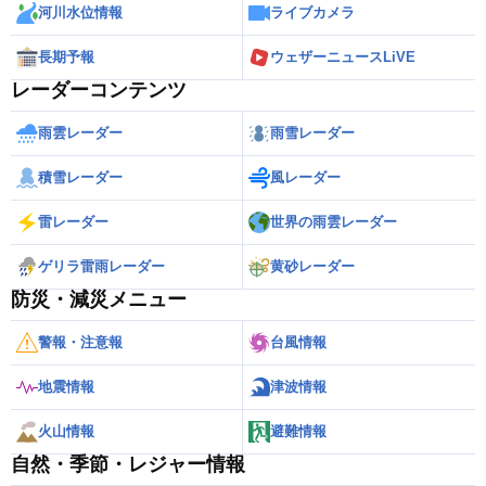
河川水位情報
ライブカメラ
長期予報
ウェザーニュースLiVE
レーダーコンテンツ
雨雲レーダー
雨雪レーダー
積雪レーダー
風レーダー
雷レーダー
世界の雨雲レーダー
ゲリラ雷雨レーダー
黄砂レーダー
防災・減災メニュー
警報・注意報
台風情報
地震情報
津波情報
火山情報
避難情報
自然・季節・レジャー情報