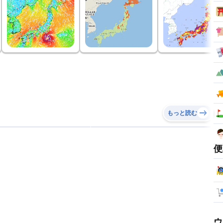
もっと読む
便
ウ