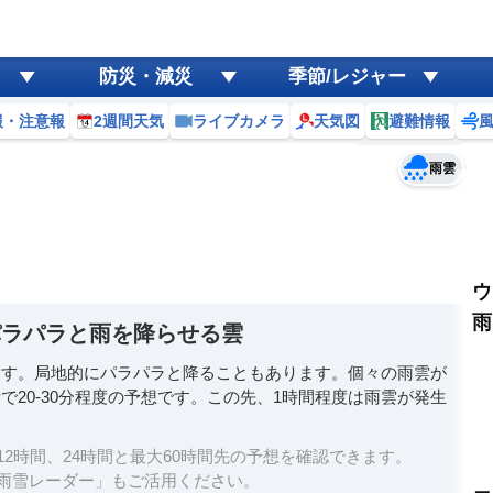
ゲリラ
風
防災・減災
季節/レジャー
黄砂
報・注意報
2週間天気
ライブカメラ
天気図
避難情報
予報士コメント
天気
台風
雨雲
ウ
雨
パラパラと雨を降らせる雲
ます。局地的にパラパラと降ることもあります。個々の雨雲が
20-30分程度の予想です。この先、1時間程度は雨雲が発生
2時間、24時間と最大60時間先の予想を確認できます。
雨雪レーダー」もご活用ください。