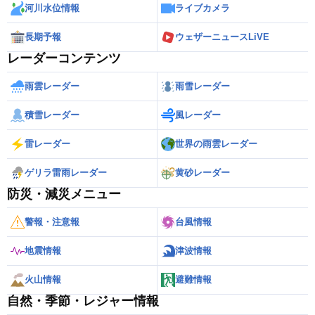
河川水位情報
ライブカメラ
長期予報
ウェザーニュースLiVE
レーダーコンテンツ
雨雲レーダー
雨雪レーダー
積雪レーダー
風レーダー
雷レーダー
世界の雨雲レーダー
ゲリラ雷雨レーダー
黄砂レーダー
防災・減災メニュー
警報・注意報
台風情報
地震情報
津波情報
火山情報
避難情報
自然・季節・レジャー情報