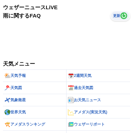
ウェザーニュースLiVE
雨に関するFAQ
更新
天気メニュー
天気予報
2週間天気
天気図
過去天気図
気象衛星
お天気ニュース
世界天気
アメダス(実況天気)
アメダスランキング
ウェザーリポート