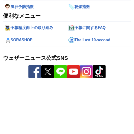
風邪予防指数
乾燥指数
便利なメニュー
予報精度向上の取り組み
予報に関するFAQ
SORASHOP
The Last 10-second
ウェザーニュース公式SNS