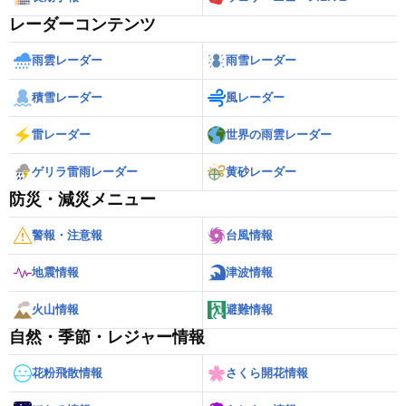
レーダーコンテンツ
雨雲レーダー
雨雪レーダー
積雪レーダー
風レーダー
雷レーダー
世界の雨雲レーダー
ゲリラ雷雨レーダー
黄砂レーダー
防災・減災メニュー
警報・注意報
台風情報
地震情報
津波情報
火山情報
避難情報
自然・季節・レジャー情報
花粉飛散情報
さくら開花情報