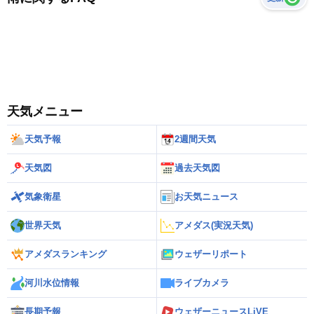
天気メニュー
天気予報
2週間天気
天気図
過去天気図
気象衛星
お天気ニュース
世界天気
アメダス(実況天気)
アメダスランキング
ウェザーリポート
河川水位情報
ライブカメラ
長期予報
ウェザーニュースLiVE