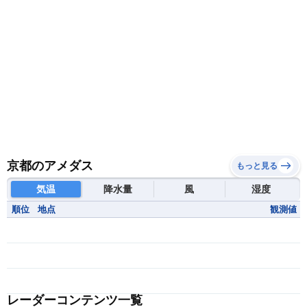
京都のアメダス
もっと見る
気温
降水量
風
湿度
順位
地点
観測値
レーダーコンテンツ一覧