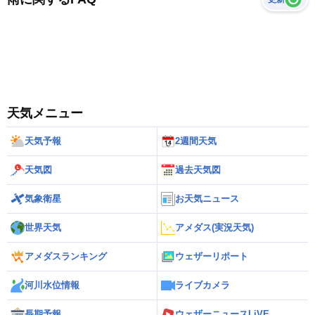
天気メニュー
天気予報
2週間天気
天気図
過去天気図
気象衛星
お天気ニュース
世界天気
アメダス(実況天気)
アメダスランキング
ウェザーリポート
河川水位情報
ライブカメラ
長期予報
ウェザーニュースLiVE