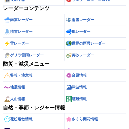
レーダーコンテンツ
雨雲レーダー
雨雪レーダー
積雪レーダー
風レーダー
雷レーダー
世界の雨雲レーダー
ゲリラ雷雨レーダー
黄砂レーダー
防災・減災メニュー
警報・注意報
台風情報
地震情報
津波情報
火山情報
避難情報
自然・季節・レジャー情報
花粉飛散情報
さくら開花情報