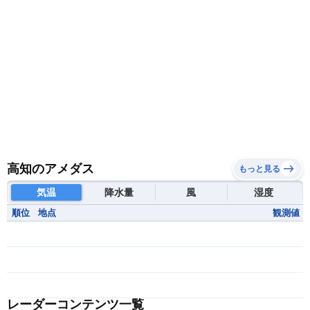
高知のアメダス
もっと見る
気温
降水量
風
湿度
順位
地点
観測値
レーダーコンテンツ一覧