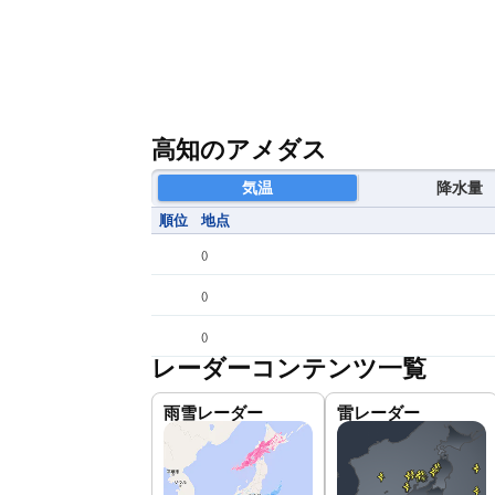
高知のアメダス
気温
降水量
順位
地点
(
)
(
)
(
)
レーダーコンテンツ一覧
雨雪レーダー
雷レーダー