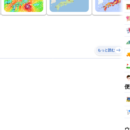
もっと読む
便
ウ